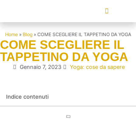
CORSO YOGA
YOGA PRENATALE
YOGA POST PARTO
ANUKALANA YOGA
YAUDHA YOGA
Home
»
Blog
»
COME SCEGLIERE IL TAPPETINO DA YOGA
COME SCEGLIERE IL
TAPPETINO DA YOGA
Gennaio 7, 2023
Yoga: cose da sapere
Indice contenuti