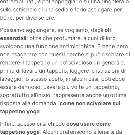
entrambi i lati, e poi appoggiarlo su una ringhiera o
sullo schienale di una sedia e farlo asciugare per
bene, per diverse ore.
Possiamo aggiungere, se vogliamo, degli
oli
essenziali
: oltre che profumare, alcuni di loro
svolgono una funzione antimicrobica. È bene però
non esagerare con questi perché si può rischiare di
rendere il tappetino un po’ scivoloso. In generale,
prima di lavare un tappeto, leggere le istruzioni di
lavaggio: lo stesso aceto, in alcuni casi, potrebbe
essere dannoso. Lavare più volte un tappetino,
soprattutto all’inizio, rappresenta anche un’ottima
risposta alla domanda “
come non scivolare sul
tappetino yoga
”.
Infine, spesso ci si chiede
cosa usare come
tappetino yoga
. Alcuni preferiscono allenarsi da