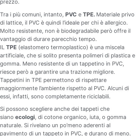
prezzo.
Tra i più comuni, intanto,
PVC
e
TPE.
Materiale privo
di lattice, il PVC è quindi l’ideale per chi è allergico.
Molto resistente, non è biodegradabile però offre il
vantaggio di durare parecchio tempo.
IL
TPE
(elastomero termoplastico) è una miscela
artificiale, che si solito presenta polimeri di plastica e
gomma. Meno resistente di un tappetino in PVC,
riesce però a garantire una trazione migliore.
Tappetini in TPE permettono di rispettare
maggiormente l’ambiente rispetto al PVC. Alcuni di
essi, infatti, sono completamente riciclabili.
Si possono scegliere anche dei tappeti che
siano
ecologi
, di cotone organico, iuta, o gomma
naturale. Si rivelano un po’meno aderenti al
pavimento di un tappeto in PVC, e durano di meno.