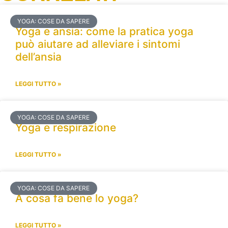
YOGA: COSE DA SAPERE
Yoga e ansia: come la pratica yoga
può aiutare ad alleviare i sintomi
dell’ansia
LEGGI TUTTO »
YOGA: COSE DA SAPERE
Yoga e respirazione
LEGGI TUTTO »
YOGA: COSE DA SAPERE
A cosa fa bene lo yoga?
LEGGI TUTTO »