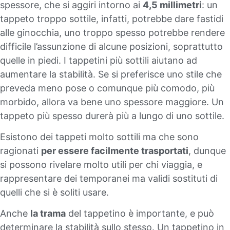
spessore, che si aggiri intorno ai
4,5 millimetri
: un
tappeto troppo sottile, infatti, potrebbe dare fastidi
alle ginocchia, uno troppo spesso potrebbe rendere
difficile l’assunzione di alcune posizioni, soprattutto
quelle in piedi. I tappetini più sottili aiutano ad
aumentare la stabilità. Se si preferisce uno stile che
preveda meno pose o comunque più comodo, più
morbido, allora va bene uno spessore maggiore. Un
tappeto più spesso durerà più a lungo di uno sottile.
Esistono dei tappeti molto sottili ma che sono
ragionati
per essere facilmente trasportati
, dunque
si possono rivelare molto utili per chi viaggia, e
rappresentare dei temporanei ma validi sostituti di
quelli che si è soliti usare.
Anche
la trama
del tappetino è importante, e può
determinare la stabilità sullo stesso. Un tappetino in